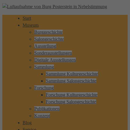
Start
Museum
Burggeschichte
Salongeschichte
Ausstellung
Sonderausstellungen
Digitale Ausstellungen
Sammlung
Sammlung Kulturgeschichte
Sammlung Salongeschichte
Forschung
Forschung Kulturgeschichte
Forschung Salongeschichte
Publikationen
Konzept
Blog
Service