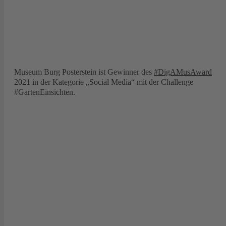
Museum Burg Posterstein ist Gewinner des
#DigAMusAward
2021 in der Kategorie „Social Media“ mit der Challenge
#GartenEinsichten.