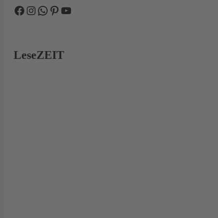
Facebook
Instagram
WhatsApp
Pinterest
YouTube
LeseZEIT