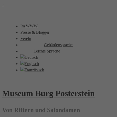
↓
Im WWW
Presse & Blogger
Verein
Gebärdensprache
Leichte Sprache
Museum Burg Posterstein
Von Rittern und Salondamen