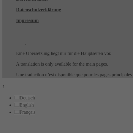
Datenschutzerklärung
Impressum
Eine Übersetzung liegt nur für die Hauptseiten vor.
A translation is only available for the main pages.
Une traduction n’est disponible que pour les pages principales.
↑
Deutsch
English
Français