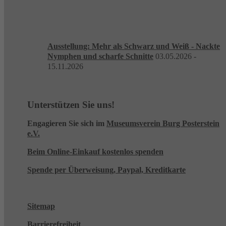
Ausstellung: Mehr als Schwarz und Weiß - Nackte
Nymphen und scharfe Schnitte
03.05.2026 -
15.11.2026
Unterstützen Sie uns!
Engagieren Sie sich im
Museumsverein Burg Posterstein
e.V.
Beim Online-Einkauf kostenlos spenden
Spende per Überweisung, Paypal, Kreditkarte
Sitemap
Barrierefreiheit