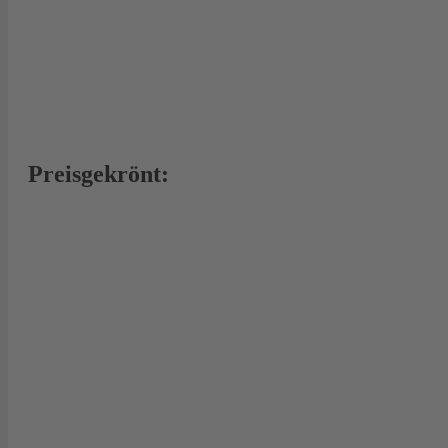
Preisgekrönt: