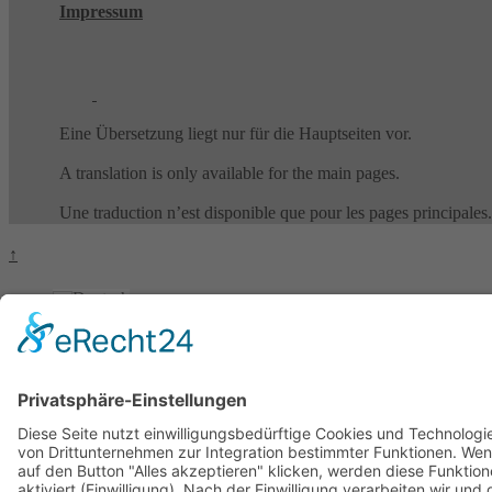
Impressum
Eine Übersetzung liegt nur für die Hauptseiten vor.
A translation is only available for the main pages.
Une traduction n’est disponible que pour les pages principales.
↑
Deutsch