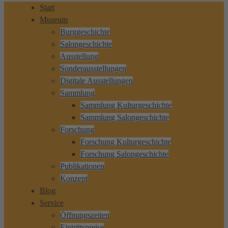
Start
Museum
Burggeschichte
Salongeschichte
Ausstellung
Sonderausstellungen
Digitale Ausstellungen
Sammlung
Sammlung Kulturgeschichte
Sammlung Salongeschichte
Forschung
Forschung Kulturgeschichte
Forschung Salongeschichte
Publikationen
Konzept
Blog
Service
Öffnungszeiten
Eintrittspreise