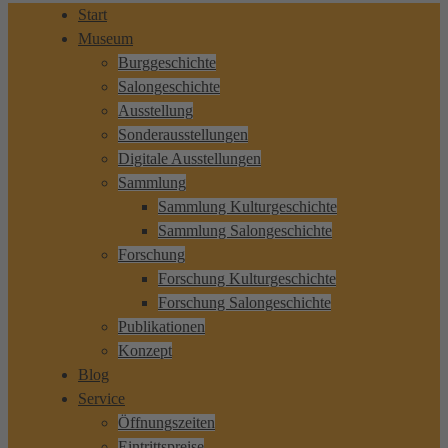
Start
Museum
Burggeschichte
Salongeschichte
Ausstellung
Sonderausstellungen
Digitale Ausstellungen
Sammlung
Sammlung Kulturgeschichte
Sammlung Salongeschichte
Forschung
Forschung Kulturgeschichte
Forschung Salongeschichte
Publikationen
Konzept
Blog
Service
Öffnungszeiten
Eintrittspreise