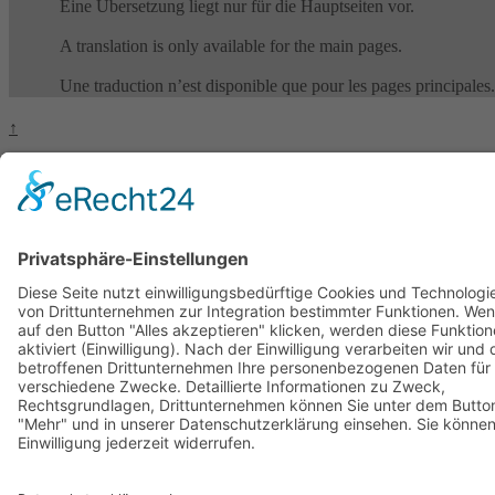
Eine Übersetzung liegt nur für die Hauptseiten vor.
A translation is only available for the main pages.
Une traduction n’est disponible que pour les pages principales.
↑
Deutsch