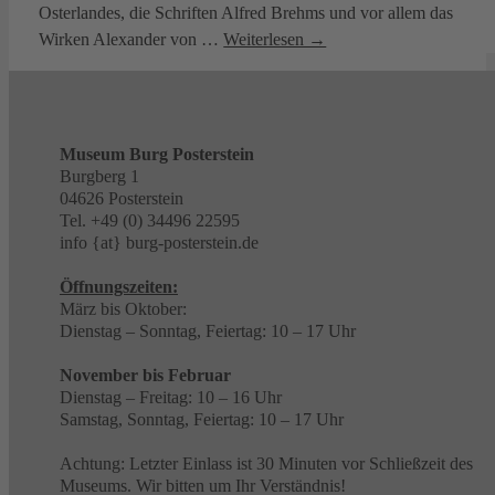
Osterlandes, die Schriften Alfred Brehms und vor allem das
Wirken Alexander von
…
Weiterlesen →
Museum Burg Posterstein
Burgberg 1
04626 Posterstein
Tel. +49 (0) 34496 22595
info {at} burg-posterstein.de
Öffnungszeiten:
März bis Oktober:
Dienstag – Sonntag, Feiertag: 10 – 17 Uhr
November bis Februar
Dienstag – Freitag: 10 – 16 Uhr
Samstag, Sonntag, Feiertag: 10 – 17 Uhr
Achtung: Letzter Einlass ist 30 Minuten vor Schließzeit des
Museums. Wir bitten um Ihr Verständnis!