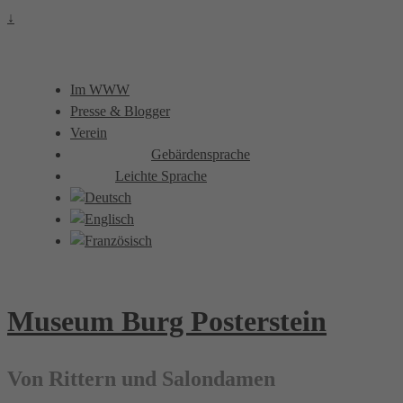
↓
Im WWW
Presse & Blogger
Verein
Gebärdensprache
Leichte Sprache
Museum Burg Posterstein
Von Rittern und Salondamen