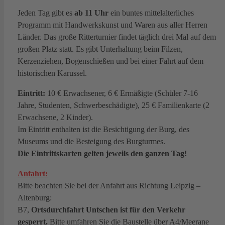
Jeden Tag gibt es
ab 11 Uhr
ein buntes mittelalterliches
Programm mit Handwerkskunst und Waren aus aller Herren
Länder. Das große Ritterturnier findet täglich drei Mal auf dem
großen Platz statt. Es gibt Unterhaltung beim Filzen,
Kerzenziehen, Bogenschießen und bei einer Fahrt auf dem
historischen Karussel.
Eintritt:
10 € Erwachsener, 6 € Ermäßigte (Schüler 7-16
Jahre, Studenten, Schwerbeschädigte), 25 € Familienkarte (2
Erwachsene, 2 Kinder).
Im Eintritt enthalten ist die Besichtigung der Burg, des
Museums und die Besteigung des Burgturmes.
Die Eintrittskarten gelten jeweils den ganzen Tag!
Anfahrt:
Bitte beachten Sie bei der Anfahrt aus Richtung Leipzig –
Altenburg:
B7,
Ortsdurchfahrt Untschen ist für den Verkehr
gesperrt.
Bitte umfahren Sie die Baustelle über A4/Meerane