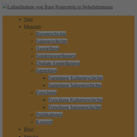
Start
Museum
Burggeschichte
Salongeschichte
Ausstellung
Sonderausstellungen
Digitale Ausstellungen
Sammlung
Sammlung Kulturgeschichte
Sammlung Salongeschichte
Forschung
Forschung Kulturgeschichte
Forschung Salongeschichte
Publikationen
Konzept
Blog
Service