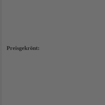
Preisgekrönt: