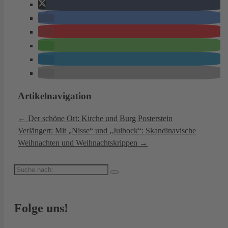
Artikelnavigation
←
Der schöne Ort: Kirche und Burg Posterstein
Verlängert: Mit „Nisse“ und „Julbock“: Skandinavische
Weihnachten und Weihnachtskrippen
→
Suche
nach:
Folge uns!