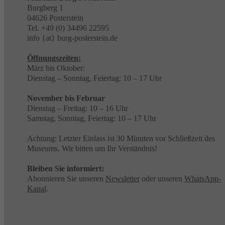
Burgberg 1
04626 Posterstein
Tel. +49 (0) 34496 22595
info {at} burg-posterstein.de
Öffnungszeiten:
März bis Oktober:
Dienstag – Sonntag, Feiertag: 10 – 17 Uhr
November bis Februar
Dienstag – Freitag: 10 – 16 Uhr
Samstag, Sonntag, Feiertag: 10 – 17 Uhr
Achtung: Letzter Einlass ist 30 Minuten vor Schließzeit des
Museums. Wir bitten um Ihr Verständnis!
Bleiben Sie informiert:
Abonnieren Sie unseren
Newsletter
oder unseren
WhatsApp-
Kanal
.