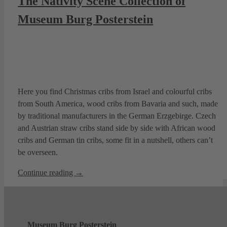
The Nativity Scene Collection of
Museum Burg Posterstein
Here you find Christmas cribs from Israel and colourful cribs
from South America, wood cribs from Bavaria and such, made
by traditional manufacturers in the German Erzgebirge. Czech
and Austrian straw cribs stand side by side with African wood
cribs and German tin cribs, some fit in a nutshell, others can’t
be overseen.
Continue reading →
Museum Burg Posterstein