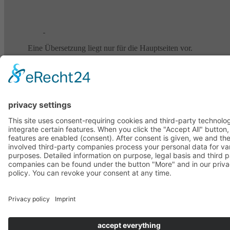
Eine Übersetzung liegt nur für die Hauptseiten vor.
A translation is only available for the main pages.
Une traduction n’est disponible que pour les pages principales.
↑
English