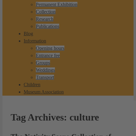
Permanent Exhibition
Collection
Research
Publications
Blog
Information
Opening hours
Entrance fee
Groups
Weddings
Transport
Children
Museum Association
Tag Archives:
culture