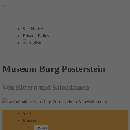
↓
Site Notice
Privacy Policy
Museum Burg Posterstein
Von Rittern und Salondamen
Start
Museum
History