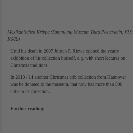
Mexikanischen Krippe (Sammlung Museum Burg Posterstein, VI 9
K6/Ri)
Until his death in 2007 Jürgen P. Riewe opened the yearly
exhibition of his collection himself, e.g. with short lectures on
Christmas traditions.
In 2013 / 14 another Christmas crib collection from Hannover
was be donated to the museum, that now has more than 500
cribs in its collection.
Further reading: