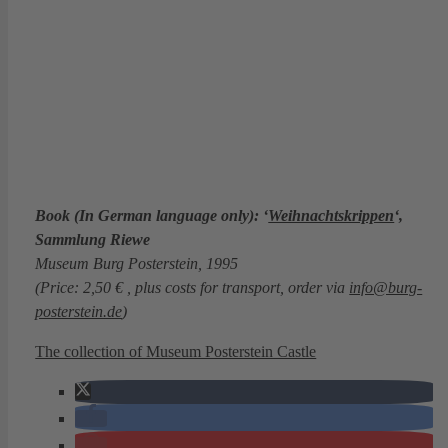
Book (In German language only): ‘
Weihnachtskrippen
‘,
Sammlung Riewe
Museum Burg Posterstein, 1995
(Price: 2,50 € , plus costs for transport, order via
info@burg-
posterstein.de
)
The collection of Museum Posterstein Castle