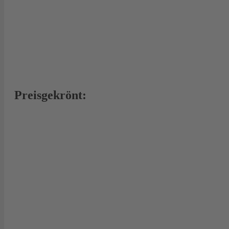
Preisgekrönt: