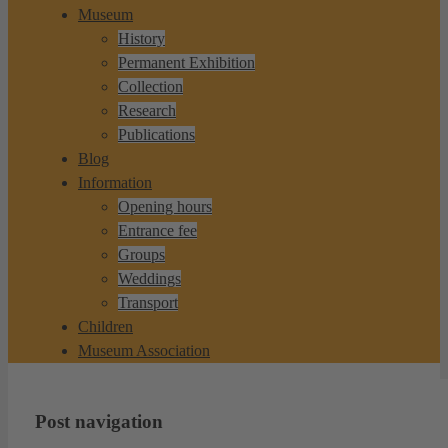
Museum
History
Permanent Exhibition
Collection
Research
Publications
Blog
Information
Opening hours
Entrance fee
Groups
Weddings
Transport
Children
Museum Association
Post navigation