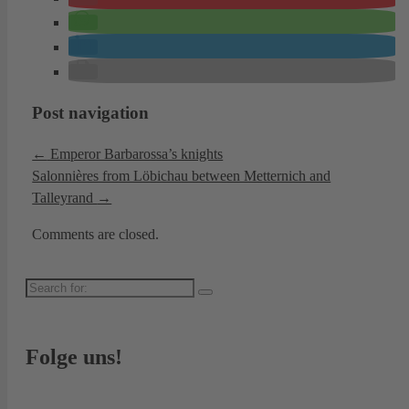
Post navigation
←
Emperor Barbarossa’s knights
Salonnières from Löbichau between Metternich and
Talleyrand
→
Comments are closed.
Search
for:
Folge uns!