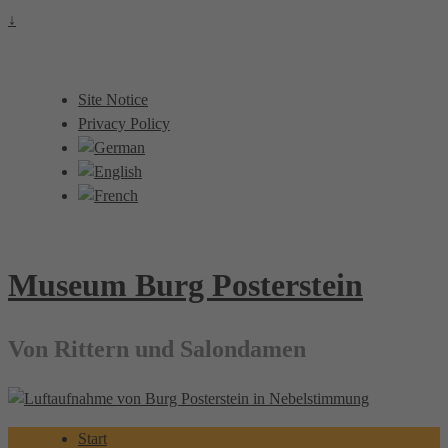
↓
Site Notice
Privacy Policy
Museum Burg Posterstein
Von Rittern und Salondamen
Start