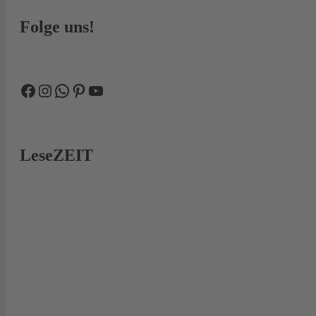
Folge uns!
Facebook
Instagram
WhatsApp
Pinterest
YouTube
LeseZEIT