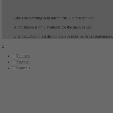
Eine Übersetzung liegt nur für die Hauptseiten vor.
A translation is only available for the main pages.
Une traduction n’est disponible que pour les pages principales.
↑
Deutsch
English
Français