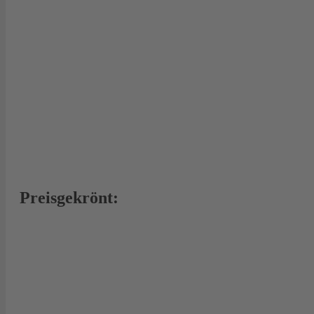
Preisgekrönt: