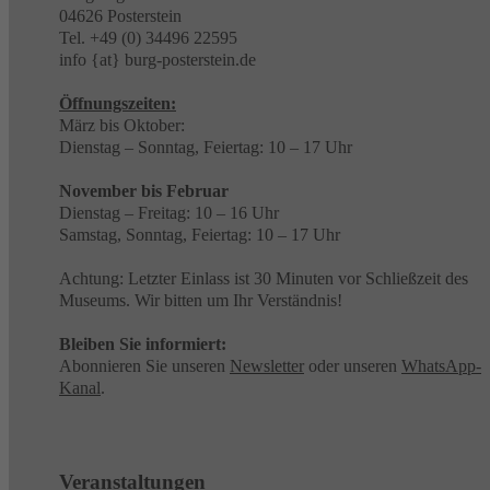
04626 Posterstein
Tel. +49 (0) 34496 22595
info {at} burg-posterstein.de
Öffnungszeiten:
März bis Oktober:
Dienstag – Sonntag, Feiertag: 10 – 17 Uhr
November bis Februar
Dienstag – Freitag: 10 – 16 Uhr
Samstag, Sonntag, Feiertag: 10 – 17 Uhr
Achtung: Letzter Einlass ist 30 Minuten vor Schließzeit des
Museums. Wir bitten um Ihr Verständnis!
Bleiben Sie informiert:
Abonnieren Sie unseren
Newsletter
oder unseren
WhatsApp-
Kanal
.
Veranstaltungen