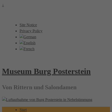
↓
Site Notice
Privacy Policy
Museum Burg Posterstein
Von Rittern und Salondamen
Start