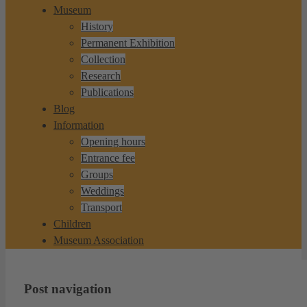
Museum
History
Permanent Exhibition
Collection
Research
Publications
Blog
Information
Opening hours
Entrance fee
Groups
Weddings
Transport
Children
Museum Association
Post navigation