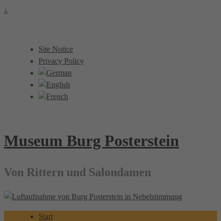
↓
Site Notice
Privacy Policy
Museum Burg Posterstein
Von Rittern und Salondamen
Start