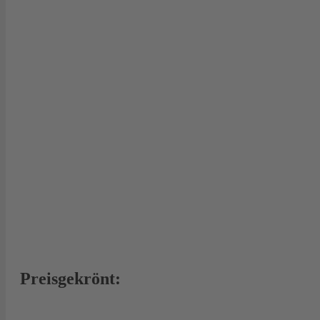
Preisgekrönt: