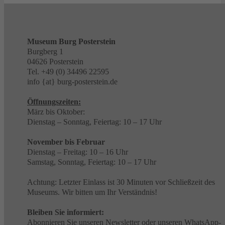
Museum Burg Posterstein
Burgberg 1
04626 Posterstein
Tel. +49 (0) 34496 22595
info {at} burg-posterstein.de
Öffnungszeiten:
März bis Oktober:
Dienstag – Sonntag, Feiertag: 10 – 17 Uhr
November bis Februar
Dienstag – Freitag: 10 – 16 Uhr
Samstag, Sonntag, Feiertag: 10 – 17 Uhr
Achtung: Letzter Einlass ist 30 Minuten vor Schließzeit des
Museums. Wir bitten um Ihr Verständnis!
Bleiben Sie informiert:
Abonnieren Sie unseren
Newsletter
oder unseren
WhatsApp-