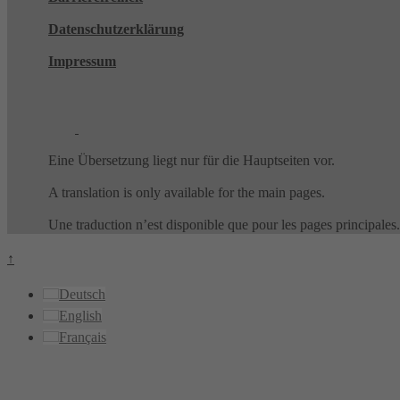
Datenschutzerklärung
Impressum
Eine Übersetzung liegt nur für die Hauptseiten vor.
A translation is only available for the main pages.
Une traduction n’est disponible que pour les pages principales.
↑
Deutsch
English
Français