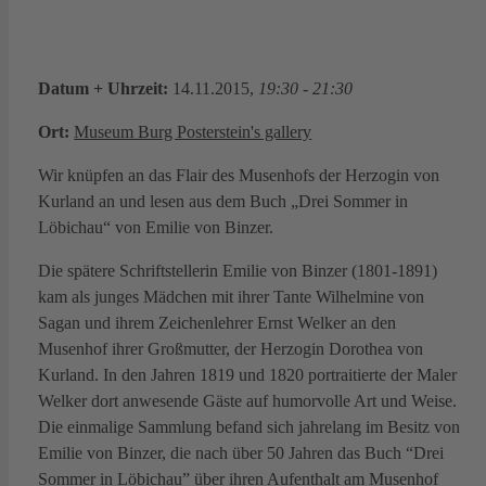
Datum + Uhrzeit:
14.11.2015,
19:30 - 21:30
Ort:
Museum Burg Posterstein's gallery
Wir knüpfen an das Flair des Musenhofs der Herzogin von
Kurland an und lesen aus dem Buch „Drei Sommer in
Löbichau“ von Emilie von Binzer.
Die spätere Schriftstellerin Emilie von Binzer (1801-1891)
kam als junges Mädchen mit ihrer Tante Wilhelmine von
Sagan und ihrem Zeichenlehrer Ernst Welker an den
Musenhof ihrer Großmutter, der Herzogin Dorothea von
Kurland. In den Jahren 1819 und 1820 portraitierte der Maler
Welker dort anwesende Gäste auf humorvolle Art und Weise.
Die einmalige Sammlung befand sich jahrelang im Besitz von
Emilie von Binzer, die nach über 50 Jahren das Buch “Drei
Sommer in Löbichau” über ihren Aufenthalt am Musenhof