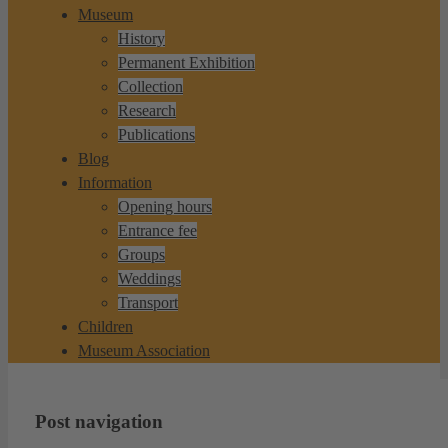
Museum
History
Permanent Exhibition
Collection
Research
Publications
Blog
Information
Opening hours
Entrance fee
Groups
Weddings
Transport
Children
Museum Association
Post navigation