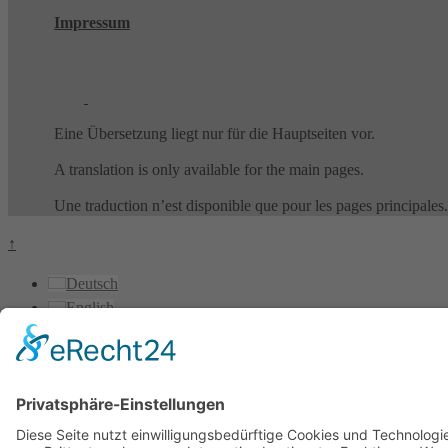
Impressum
Eine Übersetzung liegt nur für die Hauptseiten vor.
A translation is only available for the main pages.
Une traduction n’est disponible que pour les pages principales.
↑
Deutsch
English