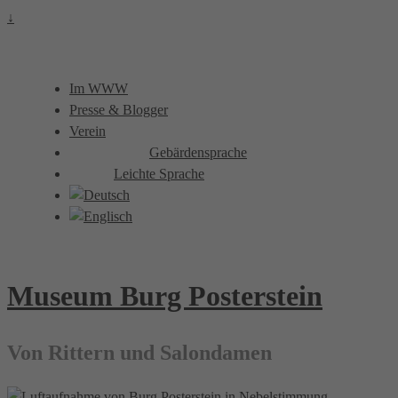
↓
Im WWW
Presse & Blogger
Verein
Gebärdensprache
Leichte Sprache
Museum Burg Posterstein
Von Rittern und Salondamen