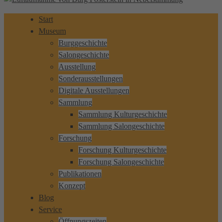
Start
Museum
Burggeschichte
Salongeschichte
Ausstellung
Sonderausstellungen
Digitale Ausstellungen
Sammlung
Sammlung Kulturgeschichte
Sammlung Salongeschichte
Forschung
Forschung Kulturgeschichte
Forschung Salongeschichte
Publikationen
Konzept
Blog
Service
Öffnungszeiten