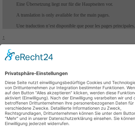
Eine Übersetzung liegt nur für die Hauptseiten vor.
A translation is only available for the main pages.
Une traduction n’est disponible que pour les pages principales.
↑
Deutsch