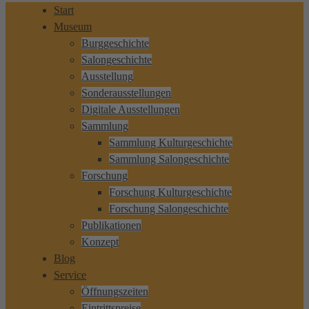
Start
Museum
Burggeschichte
Salongeschichte
Ausstellung
Sonderausstellungen
Digitale Ausstellungen
Sammlung
Sammlung Kulturgeschichte
Sammlung Salongeschichte
Forschung
Forschung Kulturgeschichte
Forschung Salongeschichte
Publikationen
Konzept
Blog
Service
Öffnungszeiten
Eintrittspreise