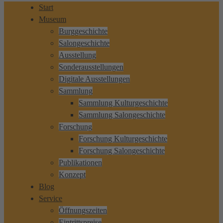
Start
Museum
Burggeschichte
Salongeschichte
Ausstellung
Sonderausstellungen
Digitale Ausstellungen
Sammlung
Sammlung Kulturgeschichte
Sammlung Salongeschichte
Forschung
Forschung Kulturgeschichte
Forschung Salongeschichte
Publikationen
Konzept
Blog
Service
Öffnungszeiten
Eintrittspreise