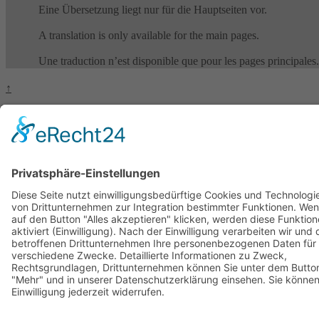
Eine Übersetzung liegt nur für die Hauptseiten vor.
A translation is only available for the main pages.
Une traduction n’est disponible que pour les pages principales.
↑
Deutsch