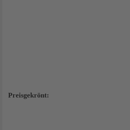
Preisgekrönt: