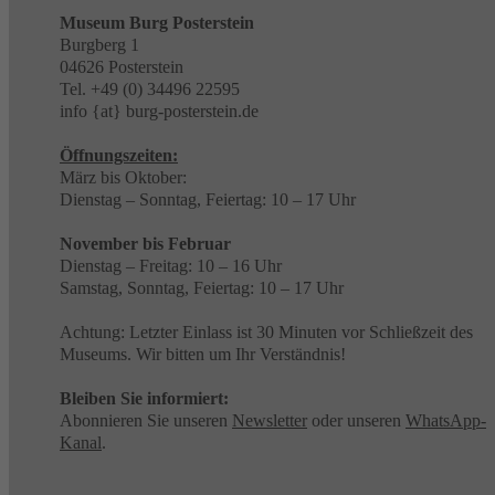
Museum Burg Posterstein
Burgberg 1
04626 Posterstein
Tel. +49 (0) 34496 22595
info {at} burg-posterstein.de
Öffnungszeiten:
März bis Oktober:
Dienstag – Sonntag, Feiertag: 10 – 17 Uhr
November bis Februar
Dienstag – Freitag: 10 – 16 Uhr
Samstag, Sonntag, Feiertag: 10 – 17 Uhr
Achtung: Letzter Einlass ist 30 Minuten vor Schließzeit des
Museums. Wir bitten um Ihr Verständnis!
Bleiben Sie informiert:
Abonnieren Sie unseren
Newsletter
oder unseren
WhatsApp-
Kanal
.