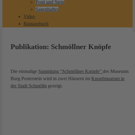
Posti und Stein
Sagenhaftes
Video
Bautagebuch
Publikation: Schmöllner Knöpfe
Die einmalige
Sammlung “Schmöllner Knöpfe”
des Museums
Burg Posterstein wird in zwei Häusern im
Knopfmuseum in
der Stadt Schmölln
gezeigt.