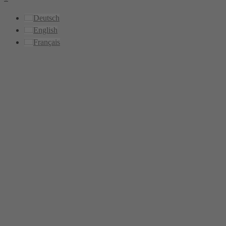
Deutsch
English
Français