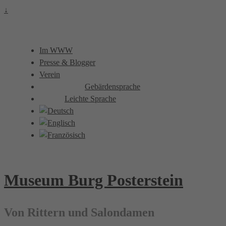
↓
Im WWW
Presse & Blogger
Verein
Gebärdensprache
Leichte Sprache
Museum Burg Posterstein
Von Rittern und Salondamen