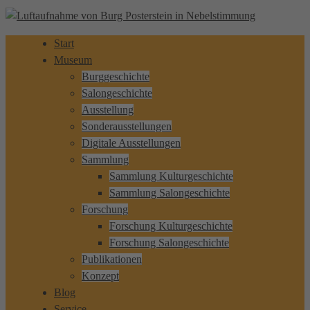
Start
Museum
Burggeschichte
Salongeschichte
Ausstellung
Sonderausstellungen
Digitale Ausstellungen
Sammlung
Sammlung Kulturgeschichte
Sammlung Salongeschichte
Forschung
Forschung Kulturgeschichte
Forschung Salongeschichte
Publikationen
Konzept
Blog
Service