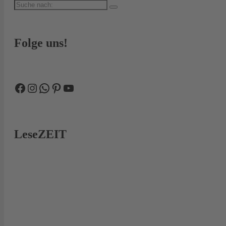
Suche
nach:
Folge uns!
Facebook
Instagram
WhatsApp
Pinterest
YouTube
LeseZEIT