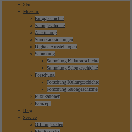
Start
Museum
Burggeschichte
Salongeschichte
Ausstellung
Sonderausstellungen
Digitale Ausstellungen
Sammlung
Sammlung Kulturgeschichte
Sammlung Salongeschichte
Forschung
Forschung Kulturgeschichte
Forschung Salongeschichte
Publikationen
Konzept
Blog
Service
Öffnungszeiten
Eintrittspreise