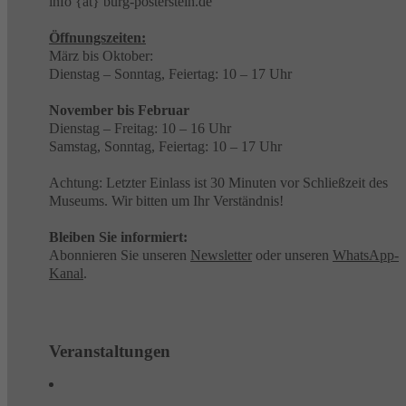
info {at} burg-posterstein.de
Öffnungszeiten:
März bis Oktober:
Dienstag – Sonntag, Feiertag: 10 – 17 Uhr
November bis Februar
Dienstag – Freitag: 10 – 16 Uhr
Samstag, Sonntag, Feiertag: 10 – 17 Uhr
Achtung: Letzter Einlass ist 30 Minuten vor Schließzeit des
Museums. Wir bitten um Ihr Verständnis!
Bleiben Sie informiert:
Abonnieren Sie unseren
Newsletter
oder unseren
WhatsApp-
Kanal
.
Veranstaltungen