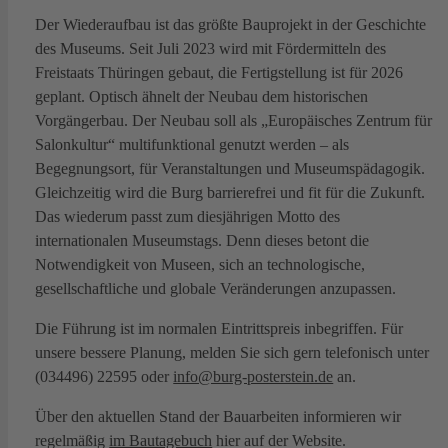
Der Wiederaufbau ist das größte Bauprojekt in der Geschichte
des Museums. Seit Juli 2023 wird mit Fördermitteln des
Freistaats Thüringen gebaut, die Fertigstellung ist für 2026
geplant. Optisch ähnelt der Neubau dem historischen
Vorgängerbau. Der Neubau soll als „Europäisches Zentrum für
Salonkultur“ multifunktional genutzt werden – als
Begegnungsort, für Veranstaltungen und Museumspädagogik.
Gleichzeitig wird die Burg barrierefrei und fit für die Zukunft.
Das wiederum passt zum diesjährigen Motto des
internationalen Museumstags. Denn dieses betont die
Notwendigkeit von Museen, sich an technologische,
gesellschaftliche und globale Veränderungen anzupassen.
Die Führung ist im normalen Eintrittspreis inbegriffen. Für
unsere bessere Planung, melden Sie sich gern telefonisch unter
(034496) 22595 oder
info@burg-posterstein.de
an.
Über den aktuellen Stand der Bauarbeiten informieren wir
regelmäßig
im Bautagebuch
hier auf der Website.