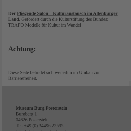
Der
Fliegende Salon – Kulturaustausch im Altenburger
Land
. Gefördert durch die Kulturstiftung des Bundes:
TRAFO Modelle für Kultur im Wandel
Achtung:
Diese Seite befindet sich weiterhin im Umbau zur
Barrierefreiheit.
Museum Burg Posterstein
Burgberg 1
04626 Posterstein
Tel. +49 (0) 34496 22595