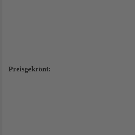
Preisgekrönt: