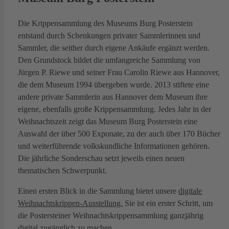
Die Krippensammlung des Museums Burg Posterstein
entstand durch Schenkungen privater Sammlerinnen und
Sammler, die seither durch eigene Ankäufe ergänzt werden.
Den Grundstock bildet die umfangreiche Sammlung von
Jürgen P. Riewe und seiner Frau Carolin Riewe aus Hannover,
die dem Museum 1994 übergeben wurde. 2013 stiftete eine
andere private Sammlerin aus Hannover dem Museum ihre
eigene, ebenfalls große Krippensammlung. Jedes Jahr in der
Weihnachtszeit zeigt das Museum Burg Posterstein eine
Auswahl der über 500 Exponate, zu der auch über 170 Bücher
und weiterführende volkskundliche Informationen gehören.
Die jährliche Sonderschau setzt jeweils einen neuen
thematischen Schwerpunkt.
Einen ersten Blick in die Sammlung bietet unsere
digitale
Weihnachtskrippen-Ausstellung.
Sie ist ein erster Schritt, um
die Postersteiner Weihnachtskrippensammlung ganzjährig
digital zugänglich zu machen.