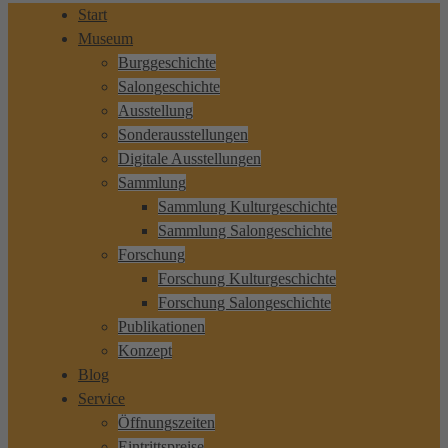
Start
Museum
Burggeschichte
Salongeschichte
Ausstellung
Sonderausstellungen
Digitale Ausstellungen
Sammlung
Sammlung Kulturgeschichte
Sammlung Salongeschichte
Forschung
Forschung Kulturgeschichte
Forschung Salongeschichte
Publikationen
Konzept
Blog
Service
Öffnungszeiten
Eintrittspreise