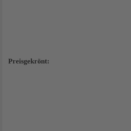
Preisgekrönt: