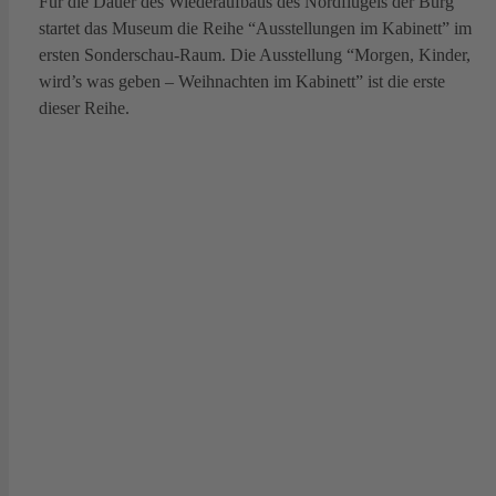
Für die Dauer des Wiederaufbaus des Nordflügels der Burg
startet das Museum die Reihe “Ausstellungen im Kabinett” im
ersten Sonderschau-Raum. Die Ausstellung “Morgen, Kinder,
wird’s was geben – Weihnachten im Kabinett” ist die erste
dieser Reihe.