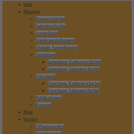
Start
Museum
Burggeschichte
Salongeschichte
Ausstellung
Sonderausstellungen
Digitale Ausstellungen
Sammlung
Sammlung Kulturgeschichte
Sammlung Salongeschichte
Forschung
Forschung Kulturgeschichte
Forschung Salongeschichte
Publikationen
Konzept
Blog
Service
Öffnungszeiten
Eintrittspreise