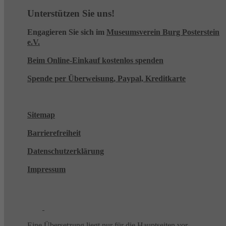
Unterstützen Sie uns!
Engagieren Sie sich im
Museumsverein Burg Posterstein
e.V.
Beim Online-Einkauf kostenlos spenden
Spende per Überweisung, Paypal, Kreditkarte
Sitemap
Barrierefreiheit
Datenschutzerklärung
Impressum
Eine Übersetzung liegt nur für die Hauptseiten vor.