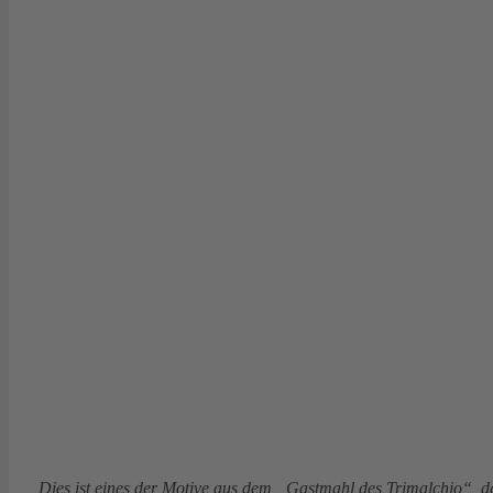
Dies ist eines der Motive aus dem „Gastmahl des Trimalchio“, da