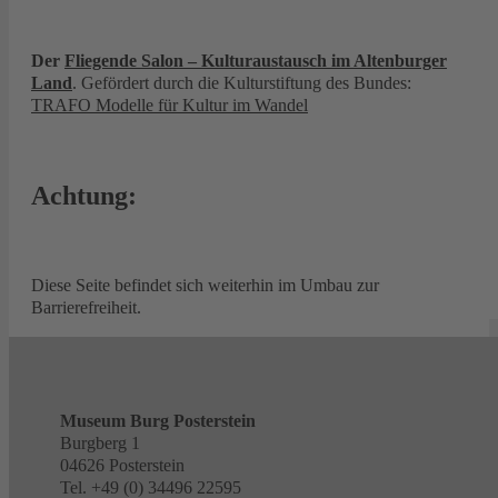
Der
Fliegende Salon – Kulturaustausch im Altenburger
Land
. Gefördert durch die Kulturstiftung des Bundes:
TRAFO Modelle für Kultur im Wandel
Achtung:
Diese Seite befindet sich weiterhin im Umbau zur
Barrierefreiheit.
Museum Burg Posterstein
Burgberg 1
04626 Posterstein
Tel. +49 (0) 34496 22595