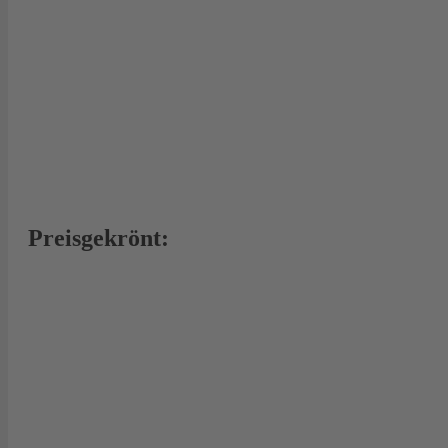
Preisgekrönt: