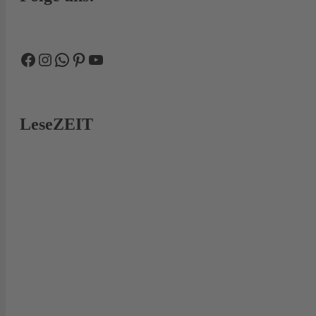
Facebook
Instagram
WhatsApp
Pinterest
YouTube
LeseZEIT