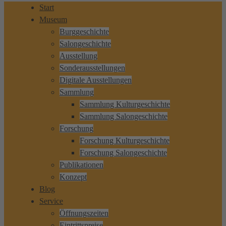
Start
Museum
Burggeschichte
Salongeschichte
Ausstellung
Sonderausstellungen
Digitale Ausstellungen
Sammlung
Sammlung Kulturgeschichte
Sammlung Salongeschichte
Forschung
Forschung Kulturgeschichte
Forschung Salongeschichte
Publikationen
Konzept
Blog
Service
Öffnungszeiten
Eintrittspreise