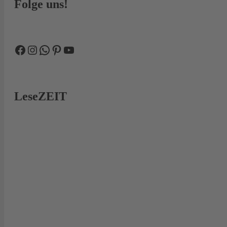
Folge uns!
Facebook
Instagram
WhatsApp
Pinterest
YouTube
LeseZEIT