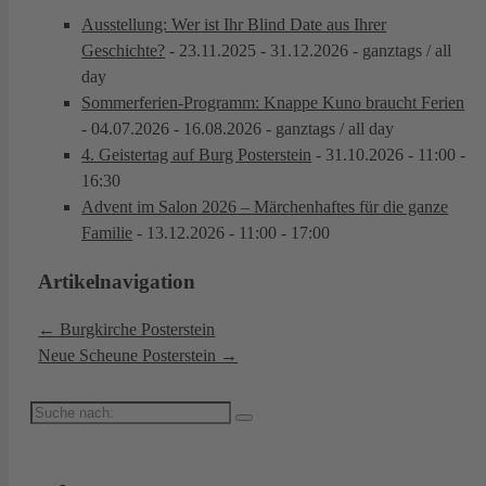
Ausstellung: Wer ist Ihr Blind Date aus Ihrer
Geschichte?
- 23.11.2025 - 31.12.2026 - ganztags / all
day
Sommerferien-Programm: Knappe Kuno braucht Ferien
- 04.07.2026 - 16.08.2026 - ganztags / all day
4. Geistertag auf Burg Posterstein
- 31.10.2026 - 11:00 -
16:30
Advent im Salon 2026 – Märchenhaftes für die ganze
Familie
- 13.12.2026 - 11:00 - 17:00
Artikelnavigation
←
Burgkirche Posterstein
Neue Scheune Posterstein
→
Suche
nach: