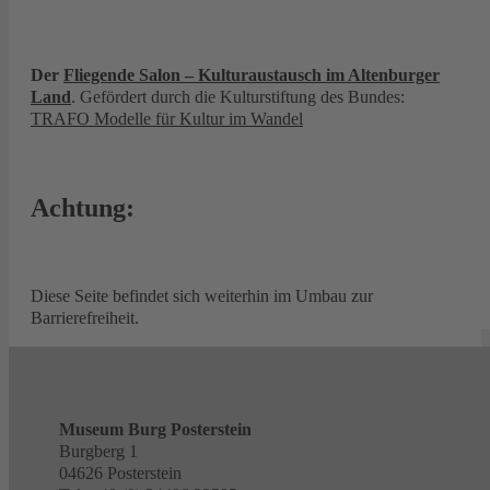
Der
Fliegende Salon – Kulturaustausch im Altenburger
Land
. Gefördert durch die Kulturstiftung des Bundes:
TRAFO Modelle für Kultur im Wandel
Achtung:
Diese Seite befindet sich weiterhin im Umbau zur
Barrierefreiheit.
Museum Burg Posterstein
Burgberg 1
04626 Posterstein