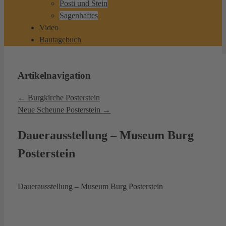
Posti und Stein
Sagenhaftes
Video
Bautagebuch
Artikelnavigation
←
Burgkirche Posterstein
Neue Scheune Posterstein
→
Dauerausstellung – Museum Burg
Posterstein
Dauerausstellung – Museum Burg Posterstein