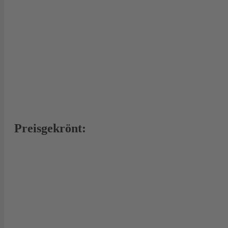
Preisgekrönt: