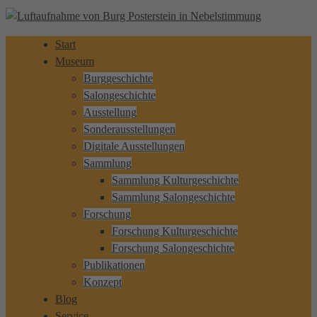
Start
Museum
Burggeschichte
Salongeschichte
Ausstellung
Sonderausstellungen
Digitale Ausstellungen
Sammlung
Sammlung Kulturgeschichte
Sammlung Salongeschichte
Forschung
Forschung Kulturgeschichte
Forschung Salongeschichte
Publikationen
Konzept
Blog
Service