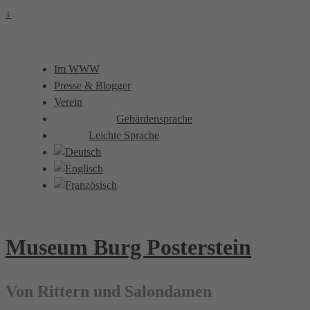
↓
Im WWW
Presse & Blogger
Verein
Gebärdensprache
Leichte Sprache
Museum Burg Posterstein
Von Rittern und Salondamen