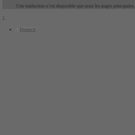
Une traduction n’est disponible que pour les pages principales.
↑
Deutsch