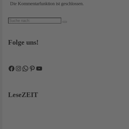
Die Kommentarfunktion ist geschlossen.
Suche
nach:
Folge uns!
Facebook
Instagram
WhatsApp
Pinterest
YouTube
LeseZEIT