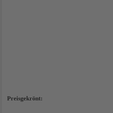
Preisgekrönt: