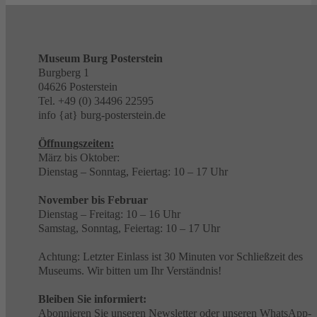
Museum Burg Posterstein
Burgberg 1
04626 Posterstein
Tel. +49 (0) 34496 22595
info {at} burg-posterstein.de
Öffnungszeiten:
März bis Oktober:
Dienstag – Sonntag, Feiertag: 10 – 17 Uhr
November bis Februar
Dienstag – Freitag: 10 – 16 Uhr
Samstag, Sonntag, Feiertag: 10 – 17 Uhr
Achtung: Letzter Einlass ist 30 Minuten vor Schließzeit des
Museums. Wir bitten um Ihr Verständnis!
Bleiben Sie informiert:
Abonnieren Sie unseren
Newsletter
oder unseren
WhatsApp-