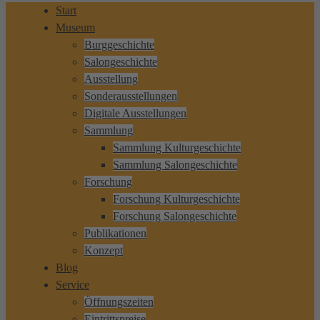
Start
Museum
Burggeschichte
Salongeschichte
Ausstellung
Sonderausstellungen
Digitale Ausstellungen
Sammlung
Sammlung Kulturgeschichte
Sammlung Salongeschichte
Forschung
Forschung Kulturgeschichte
Forschung Salongeschichte
Publikationen
Konzept
Blog
Service
Öffnungszeiten
Eintrittspreise