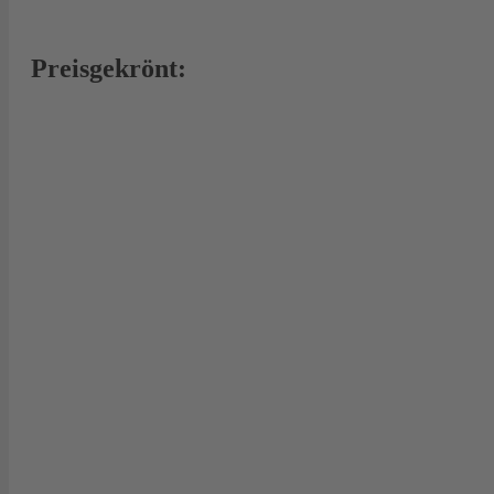
Preisgekrönt: