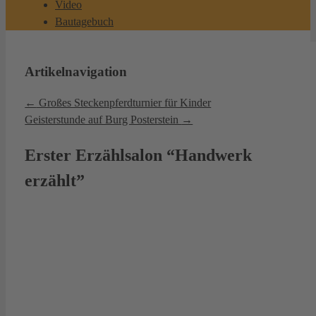
Video
Bautagebuch
Artikelnavigation
←
Großes Steckenpferdturnier für Kinder
Geisterstunde auf Burg Posterstein
→
Erster Erzählsalon “Handwerk
erzählt”