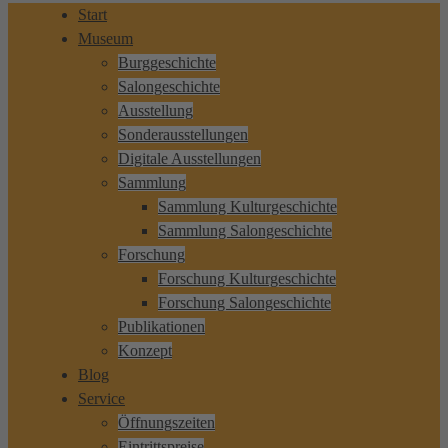
Start
Museum
Burggeschichte
Salongeschichte
Ausstellung
Sonderausstellungen
Digitale Ausstellungen
Sammlung
Sammlung Kulturgeschichte
Sammlung Salongeschichte
Forschung
Forschung Kulturgeschichte
Forschung Salongeschichte
Publikationen
Konzept
Blog
Service
Öffnungszeiten
Eintrittspreise