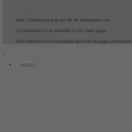
Eine Übersetzung liegt nur für die Hauptseiten vor.
A translation is only available for the main pages.
Une traduction n’est disponible que pour les pages principales.
↑
Deutsch