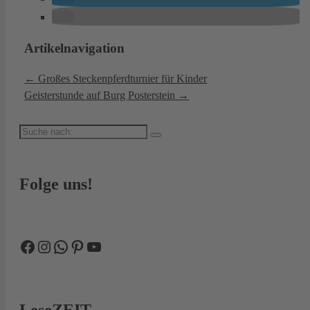
Artikelnavigation
←
Großes Steckenpferdturnier für Kinder
Geisterstunde auf Burg Posterstein
→
Suche
nach:
Folge uns!
Facebook
Instagram
WhatsApp
Pinterest
YouTube