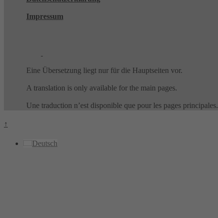
Impressum
Eine Übersetzung liegt nur für die Hauptseiten vor.
A translation is only available for the main pages.
Une traduction n’est disponible que pour les pages principales.
↑
Deutsch