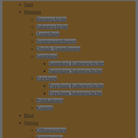
Start
Museum
Burggeschichte
Salongeschichte
Ausstellung
Sonderausstellungen
Digitale Ausstellungen
Sammlung
Sammlung Kulturgeschichte
Sammlung Salongeschichte
Forschung
Forschung Kulturgeschichte
Forschung Salongeschichte
Publikationen
Konzept
Blog
Service
Öffnungszeiten
Eintrittspreise