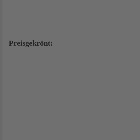
Preisgekrönt: