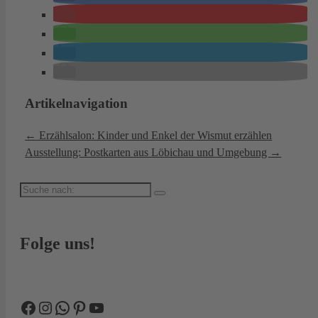
Artikelnavigation
←
Erzählsalon: Kinder und Enkel der Wismut erzählen
Ausstellung: Postkarten aus Löbichau und Umgebung
→
Suche
nach:
Folge uns!
Facebook
Instagram
WhatsApp
Pinterest
YouTube