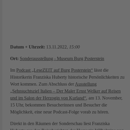
Datum + Uhrzeit:
13.11.2022,
15:00
Ort:
Sonderausstellung - Museum Burg Posterstein
Im
Podcast „LeseZEIT auf Burg Posterstein“
lässt die
Historikerin Franziska Huberty historische Persönlichkeiten zu
Wort kommen. Zum Abschluss der
Ausstellung
„Sehnsuchtsziel Italien – Der Maler Ernst Welker auf Reisen
und im Salon der Herzogin von Kurland“
, am 13. November,
15 Uhr, bekommen Besucherinnen und Besucher die
Möglichkeit, eine neue Podcast-Folge vorab zu hören.
Direkt in den Räumen der Sonderschau liest Franziska