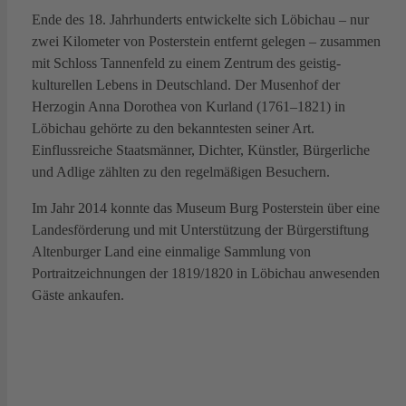
Ende des 18. Jahrhunderts entwickelte sich Löbichau – nur
zwei Kilometer von Posterstein entfernt gelegen – zusammen
mit Schloss Tannenfeld zu einem Zentrum des geistig-
kulturellen Lebens in Deutschland. Der Musenhof der
Herzogin Anna Dorothea von Kurland (1761–1821) in
Löbichau gehörte zu den bekanntesten seiner Art.
Einflussreiche Staatsmänner, Dichter, Künstler, Bürgerliche
und Adlige zählten zu den regelmäßigen Besuchern.
Im Jahr 2014 konnte das Museum Burg Posterstein über eine
Landesförderung und mit Unterstützung der Bürgerstiftung
Altenburger Land eine einmalige Sammlung von
Portraitzeichnungen der 1819/1820 in Löbichau anwesenden
Gäste ankaufen.