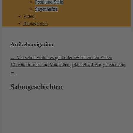
Posti und Stein
Sagenhaftes
Video
Bautagebuch
Artikelnavigation
←
Mal sehen wohin es geht oder zwischen den Zeiten
10. Ritterturnier und Mittelalterspektakel auf Burg Posterstein
→
Salongeschichten