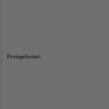
Preisgekrönt: