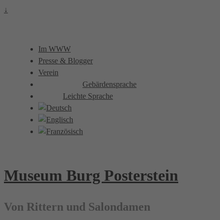
↓
Im WWW
Presse & Blogger
Verein
Gebärdensprache
Leichte Sprache
Museum Burg Posterstein
Von Rittern und Salondamen