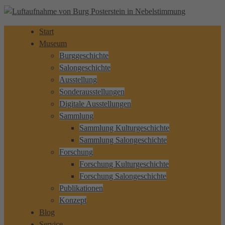
Start
Museum
Burggeschichte
Salongeschichte
Ausstellung
Sonderausstellungen
Digitale Ausstellungen
Sammlung
Sammlung Kulturgeschichte
Sammlung Salongeschichte
Forschung
Forschung Kulturgeschichte
Forschung Salongeschichte
Publikationen
Konzept
Blog
Service