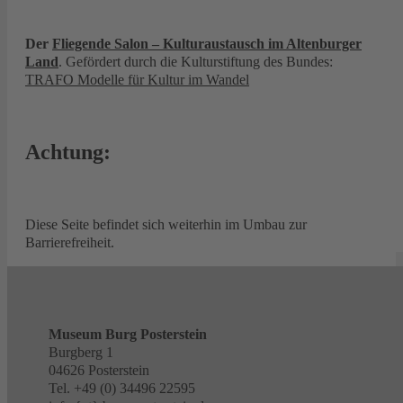
Der
Fliegende Salon – Kulturaustausch im Altenburger
Land
. Gefördert durch die Kulturstiftung des Bundes:
TRAFO Modelle für Kultur im Wandel
Achtung:
Diese Seite befindet sich weiterhin im Umbau zur
Barrierefreiheit.
Museum Burg Posterstein
Burgberg 1
04626 Posterstein
Tel. +49 (0) 34496 22595