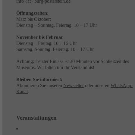
info {at} burg-posterstein.de
Öffnungszeiten:
März bis Oktober:
Dienstag – Sonntag, Feiertag: 10 – 17 Uhr
November bis Februar
Dienstag – Freitag: 10 – 16 Uhr
Samstag, Sonntag, Feiertag: 10 – 17 Uhr
Achtung: Letzter Einlass ist 30 Minuten vor Schließzeit des
Museums. Wir bitten um Ihr Verständnis!
Bleiben Sie informiert:
Abonnieren Sie unseren
Newsletter
oder unseren
WhatsApp-
Kanal
.
Veranstaltungen